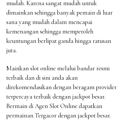
mudah. Karena sangat mudah untuk
dimainkan sehingga banyak pemain di luar
sana yang mudah dalam mencapai
kemenangan sehingga memperoleh
keuntungan berlipat ganda hingga ratusan
juta.
Mainkan slot online melalui bandar resmi
terbaik dan di sini anda akan
direkomendasikan dengan beragam provider
terpercaya terbaik dengan jackpot besar.
Bermain di Agen Slot Online dapatkan
permainan Tergacor dengan jackpot besar.