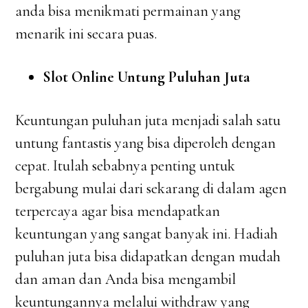
anda bisa menikmati permainan yang
menarik ini secara puas.
Slot Online Untung Puluhan Juta
Keuntungan puluhan juta menjadi salah satu
untung fantastis yang bisa diperoleh dengan
cepat. Itulah sebabnya penting untuk
bergabung mulai dari sekarang di dalam agen
terpercaya agar bisa mendapatkan
keuntungan yang sangat banyak ini. Hadiah
puluhan juta bisa didapatkan dengan mudah
dan aman dan Anda bisa mengambil
keuntungannya melalui withdraw yang