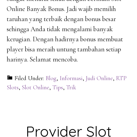
Online Banyak Bonus. Jadi wajib memilih
taruhan yang terbaik dengan bonus besar
sehingga Anda tidak mengalami banyak
kerugian. Dengan hadirnya bonus membuat
player bisa meraih untung tambahan setiap
harinya. Selamat mencoba.
Filed Under:
Blog
,
Informasi
,
Judi Online
,
RTP
Slots
,
Slot Online
,
Tips
,
Trik
Provider Slot