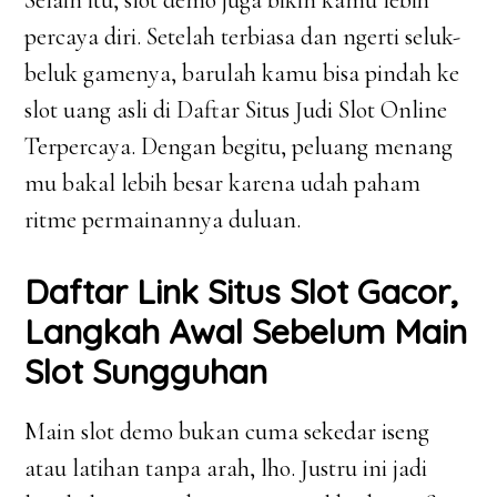
Selain itu, slot demo juga bikin kamu lebih
percaya diri. Setelah terbiasa dan ngerti seluk-
beluk gamenya, barulah kamu bisa pindah ke
slot uang asli di Daftar Situs Judi Slot Online
Terpercaya. Dengan begitu, peluang menang
mu bakal lebih besar karena udah paham
ritme permainannya duluan.
Daftar Link Situs Slot Gacor,
Langkah Awal Sebelum Main
Slot Sungguhan
Main slot demo bukan cuma sekedar iseng
atau latihan tanpa arah, lho. Justru ini jadi