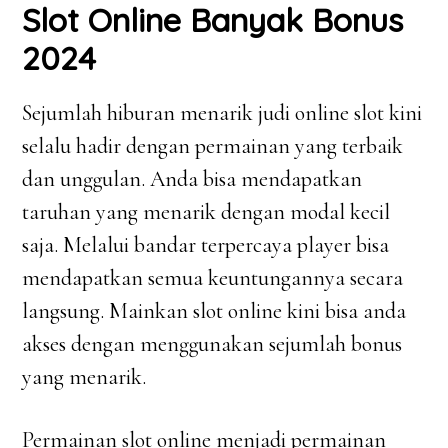
Slot Online Banyak Bonus
2024
Sejumlah hiburan menarik judi online slot kini
selalu hadir dengan permainan yang terbaik
dan unggulan. Anda bisa mendapatkan
taruhan yang menarik dengan modal kecil
saja. Melalui bandar terpercaya player bisa
mendapatkan semua keuntungannya secara
langsung. Mainkan slot online kini bisa anda
akses dengan menggunakan sejumlah bonus
yang menarik.
Permainan slot online menjadi permainan