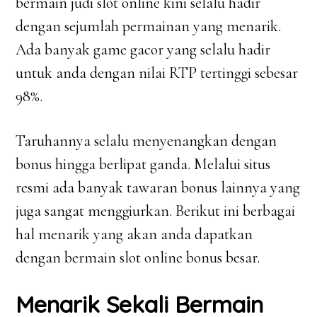
bermain judi slot online kini selalu hadir
dengan sejumlah permainan yang menarik.
Ada banyak game gacor yang selalu hadir
untuk anda dengan nilai RTP tertinggi sebesar
98%.
Taruhannya selalu menyenangkan dengan
bonus hingga berlipat ganda. Melalui situs
resmi ada banyak tawaran bonus lainnya yang
juga sangat menggiurkan. Berikut ini berbagai
hal menarik yang akan anda dapatkan
dengan bermain slot online bonus besar.
Menarik Sekali Bermain