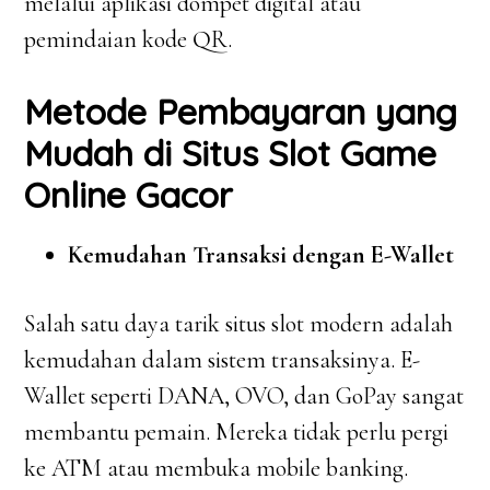
melalui aplikasi dompet digital atau
pemindaian kode QR.
Metode Pembayaran yang
Mudah di Situs Slot Game
Online Gacor
Kemudahan Transaksi dengan E-Wallet
Salah satu daya tarik situs slot modern adalah
kemudahan dalam sistem transaksinya. E-
Wallet seperti DANA, OVO, dan GoPay sangat
membantu pemain. Mereka tidak perlu pergi
ke ATM atau membuka mobile banking.