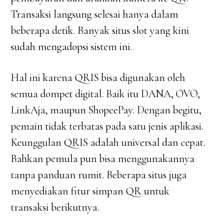
Transaksi langsung selesai hanya dalam
beberapa detik. Banyak situs slot yang kini
sudah mengadopsi sistem ini.
Hal ini karena QRIS bisa digunakan oleh
semua dompet digital. Baik itu DANA, OVO,
LinkAja, maupun ShopeePay.
Dengan begitu,
pemain tidak terbatas pada satu jenis aplikasi.
Keunggulan QRIS adalah universal dan cepat.
Bahkan pemula pun bisa menggunakannya
tanpa panduan rumit. Beberapa situs juga
menyediakan fitur simpan QR untuk
transaksi berikutnya.