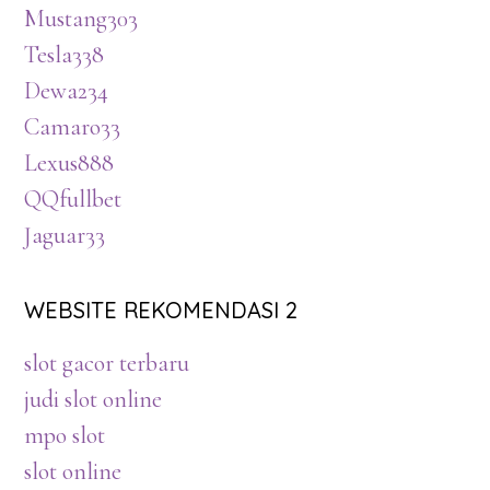
Mustang303
Tesla338
Dewa234
Camaro33
Lexus888
QQfullbet
Jaguar33
WEBSITE REKOMENDASI 2
slot gacor terbaru
judi slot online
mpo slot
slot online