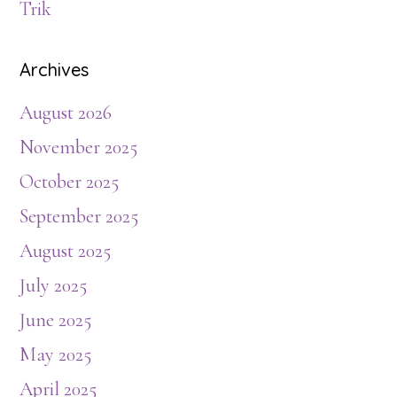
Trik
Archives
August 2026
November 2025
October 2025
September 2025
August 2025
July 2025
June 2025
May 2025
April 2025