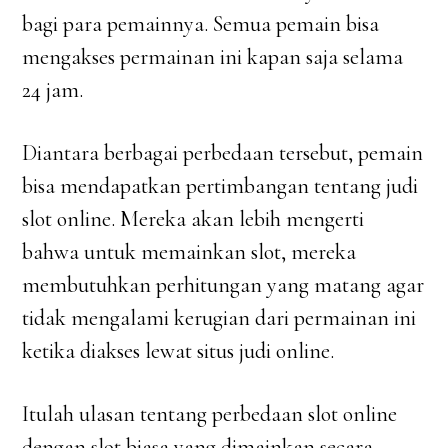
bagi para pemainnya. Semua pemain bisa
mengakses permainan ini kapan saja selama
24 jam.
Diantara berbagai perbedaan tersebut, pemain
bisa mendapatkan pertimbangan tentang judi
slot online. Mereka akan lebih mengerti
bahwa untuk memainkan slot, mereka
membutuhkan perhitungan yang matang agar
tidak mengalami kerugian dari permainan ini
ketika diakses lewat situs judi online.
Itulah ulasan tentang perbedaan slot online
dengan slot biasa yang dimainkan secara