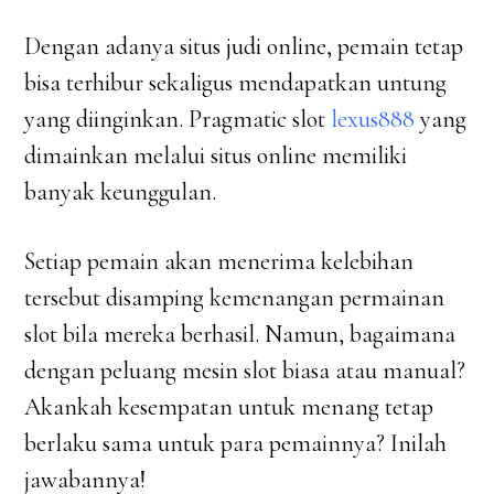
Dengan adanya situs judi online, pemain tetap
bisa terhibur sekaligus mendapatkan untung
yang diinginkan. Pragmatic slot
lexus888
yang
dimainkan melalui situs online memiliki
banyak keunggulan.
Setiap pemain akan menerima kelebihan
tersebut disamping kemenangan permainan
slot bila mereka berhasil. Namun, bagaimana
dengan peluang mesin slot biasa atau manual?
Akankah kesempatan untuk menang tetap
berlaku sama untuk para pemainnya? Inilah
jawabannya!