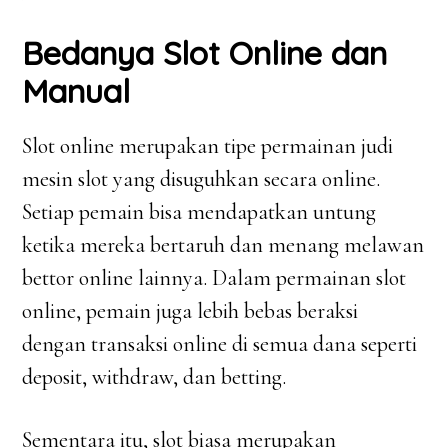
Bedanya Slot Online dan
Manual
Slot online merupakan tipe permainan judi
mesin slot yang disuguhkan secara online.
Setiap pemain bisa mendapatkan untung
ketika mereka bertaruh dan menang melawan
bettor online lainnya. Dalam permainan slot
online, pemain juga lebih bebas beraksi
dengan transaksi online di semua dana seperti
deposit, withdraw, dan betting.
Sementara itu, slot biasa merupakan