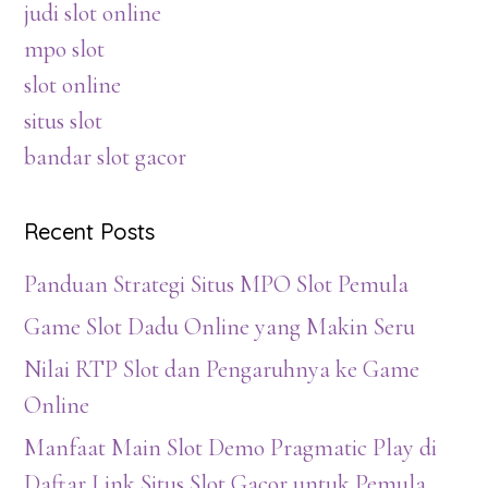
judi slot online
mpo slot
slot online
situs slot
bandar slot gacor
Recent Posts
Panduan Strategi Situs MPO Slot Pemula
Game Slot Dadu Online yang Makin Seru
Nilai RTP Slot dan Pengaruhnya ke Game
Online
Manfaat Main Slot Demo Pragmatic Play di
Daftar Link Situs Slot Gacor untuk Pemula