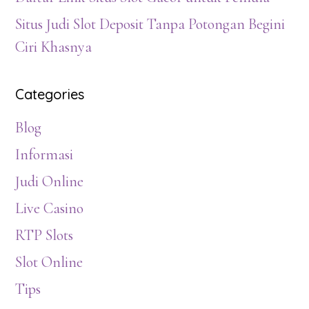
Situs Judi Slot Deposit Tanpa Potongan Begini
Ciri Khasnya
Categories
Blog
Informasi
Judi Online
Live Casino
RTP Slots
Slot Online
Tips