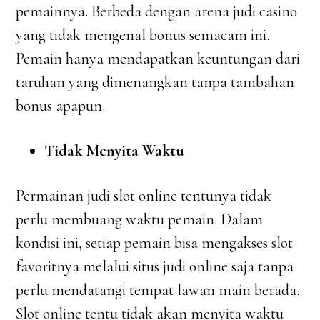
pemainnya. Berbeda dengan arena judi casino
yang tidak mengenal bonus semacam ini.
Pemain hanya mendapatkan keuntungan dari
taruhan yang dimenangkan tanpa tambahan
bonus apapun.
Tidak Menyita Waktu
Permainan judi slot online tentunya tidak
perlu membuang waktu pemain. Dalam
kondisi ini, setiap pemain bisa mengakses slot
favoritnya melalui situs judi online saja tanpa
perlu mendatangi tempat lawan main berada.
Slot online tentu tidak akan menyita waktu