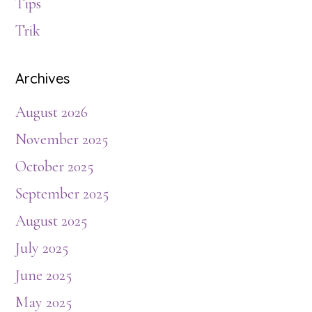
Tips
Trik
Archives
August 2026
November 2025
October 2025
September 2025
August 2025
July 2025
June 2025
May 2025