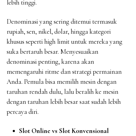
lebih tinggi.
Denominasi yang sering ditemui termasuk
rupiah, sen, nikel, dolar, hingga kategori
khusus seperti high limit untuk mereka yang
suka bertaruh besar. Menyesuaikan
denominasi penting, karena akan
memengaruhi ritme dan strategi permainan
Anda. Pemula bisa memilih mesin dengan
taruhan rendah dulu, lalu beralih ke mesin
dengan taruhan lebih besar saat sudah lebih
percaya diri.
Slot Online vs Slot Konvensional