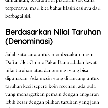
dimainkan, terutama di platform slot dana
terpercaya, mari kita bahas klasifikasinya dari
berbagai sisi.
Berdasarkan Nilai Taruhan
(Denominasi)
Salah satu cara untuk membedakan mesin
Daftar Slot Online Pakai Dana adalah lewat
nilai taruhan atau denominasi yang bisa
digunakan. Ada mesin yang dirancang untuk
taruhan kecil seperti koin recehan, ada pula
yang menargetkan pemain dengan anggaran
lebih besar dengan pilihan taruhan yang jauh