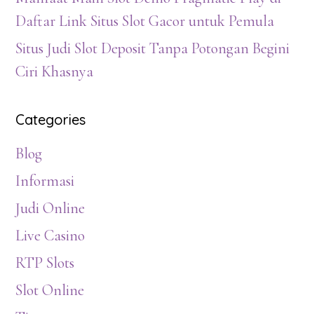
Daftar Link Situs Slot Gacor untuk Pemula
Situs Judi Slot Deposit Tanpa Potongan Begini
Ciri Khasnya
Categories
Blog
Informasi
Judi Online
Live Casino
RTP Slots
Slot Online