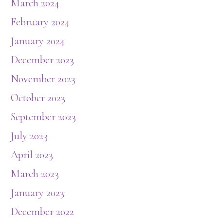
March 2024
February 2024
January 2024
December 2023
November 2023
October 2023
September 2023
July 2023
April 2023
March 2023
January 2023
December 2022