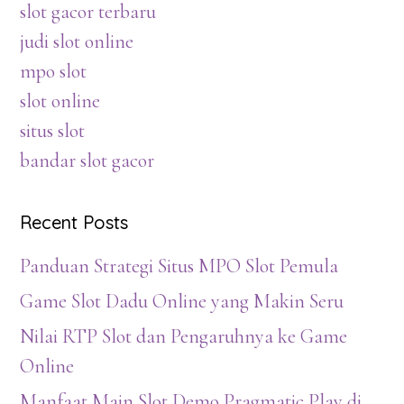
slot gacor terbaru
judi slot online
mpo slot
slot online
situs slot
bandar slot gacor
Recent Posts
Panduan Strategi Situs MPO Slot Pemula
Game Slot Dadu Online yang Makin Seru
Nilai RTP Slot dan Pengaruhnya ke Game
Online
Manfaat Main Slot Demo Pragmatic Play di