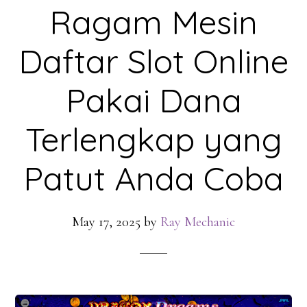
Ragam Mesin
Daftar Slot Online
Pakai Dana
Terlengkap yang
Patut Anda Coba
May 17, 2025
by
Ray Mechanic