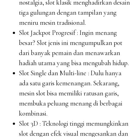
nostalgia, slot klasik menghadirkan desain
tiga gulungan dengan tampilan yang
meniru mesin tradisional.
Slot Jackpot Progresif : Ingin menang
besar? Slot jenis ini mengumpulkan pot
dari banyak pemain dan menawarkan
hadiah utama yang bisa mengubah hidup.
Slot Single dan Multi-line : Dulu hanya
ada satu garis kemenangan. Sekarang,
mesin slot bisa memiliki ratusan garis,
membuka peluang menang di berbagai
kombinasi.
Slot 3D : Teknologi tinggi memungkinkan
slot dengan efek visual mengesankan dan