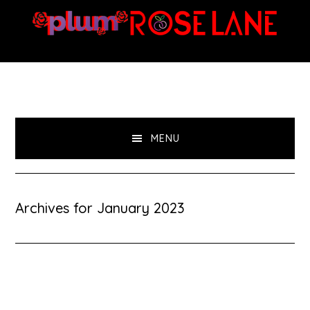
Skip
Skip
Skip
to
to
to
primary
main
primary
navigation
content
sidebar
MENU
Archives for January 2023