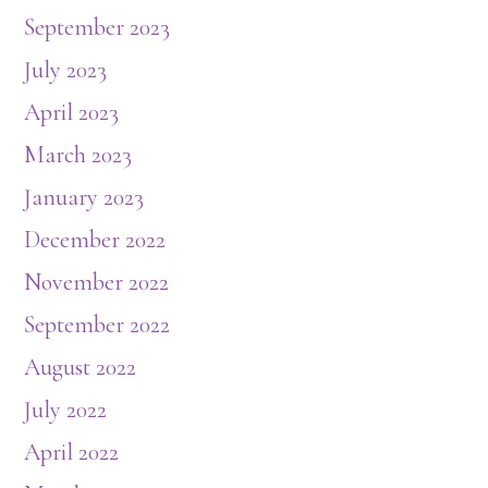
September 2023
July 2023
April 2023
March 2023
January 2023
December 2022
November 2022
September 2022
August 2022
July 2022
April 2022