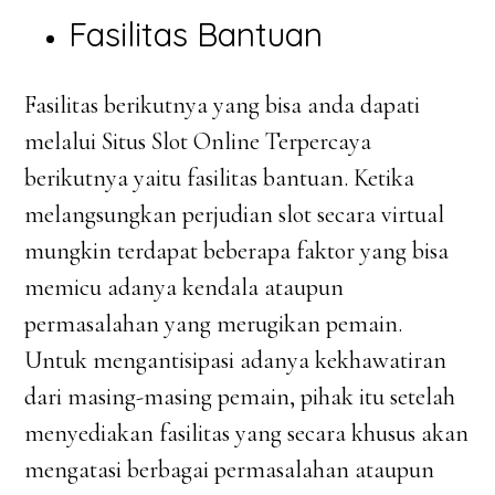
Fasilitas Bantuan
Fasilitas berikutnya yang bisa anda dapati
melalui Situs Slot Online Terpercaya
berikutnya yaitu fasilitas bantuan. Ketika
melangsungkan perjudian slot secara virtual
mungkin terdapat beberapa faktor yang bisa
memicu adanya kendala ataupun
permasalahan yang merugikan pemain.
Untuk mengantisipasi adanya kekhawatiran
dari masing-masing pemain, pihak itu setelah
menyediakan fasilitas yang secara khusus akan
mengatasi berbagai permasalahan ataupun