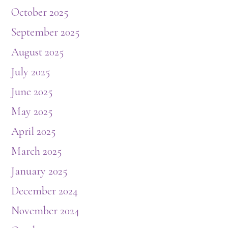
October 2025
September 2025
August 2025
July 2025
June 2025
May 2025
April 2025
March 2025
January 2025
December 2024
November 2024