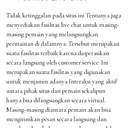
Tidak ketinggalan pada situs ini Tentunya juga
menyediakan fasilitas live chat untuk masing-
masing pemain yang melangsungkan
permainan di dalamnya. Tersebut merupakan
suatu fasilitas terbaik karena dioperasikan
secara langsung oleh customer service. Ini
merupakan suatu fasilitas yang digunakan
untuk menjamin adanya Interaksi yang aktif
antara pihak situs dan pemain sekalipun
hanya bisa dilangsungkan secara virtual.
Masing-masing diantara pemain akan bisa
mengirimkan pesan secara langsung dan