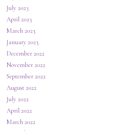
July 2023
April 2023
March 2023
January 2023
December 2022
November 2022
September 2022
August 2022
July 2022
April 2022
March 2022