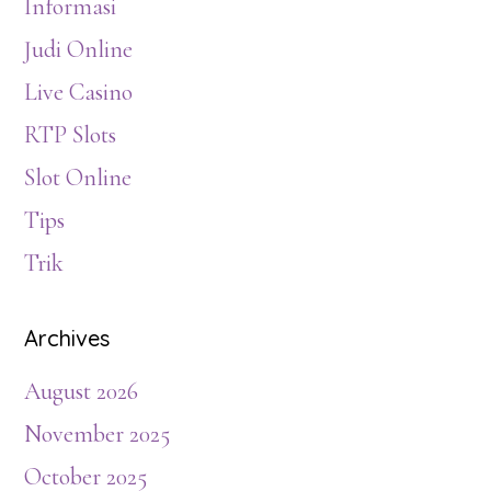
Informasi
Judi Online
Live Casino
RTP Slots
Slot Online
Tips
Trik
Archives
August 2026
November 2025
October 2025