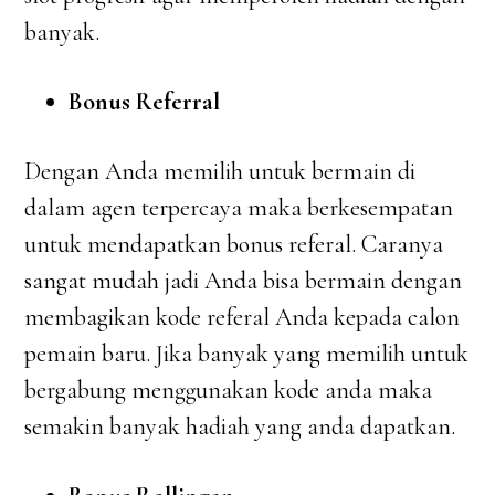
banyak.
Bonus Referral
Dengan Anda memilih untuk bermain di
dalam agen terpercaya maka berkesempatan
untuk mendapatkan bonus referal. Caranya
sangat mudah jadi Anda bisa bermain dengan
membagikan kode referal Anda kepada calon
pemain baru. Jika banyak yang memilih untuk
bergabung menggunakan kode anda maka
semakin banyak hadiah yang anda dapatkan.