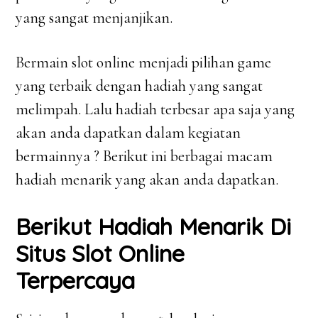
yang sangat menjanjikan.
Bermain slot online menjadi pilihan game
yang terbaik dengan hadiah yang sangat
melimpah. Lalu hadiah terbesar apa saja yang
akan anda dapatkan dalam kegiatan
bermainnya ? Berikut ini berbagai macam
hadiah menarik yang akan anda dapatkan.
Berikut Hadiah Menarik Di
Situs Slot Online
Terpercaya