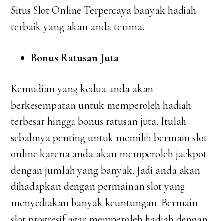
Situs Slot Online Terpercaya banyak hadiah
terbaik yang akan anda terima.
Bonus Ratusan Juta
Kemudian yang kedua anda akan
berkesempatan untuk memperoleh hadiah
terbesar hingga bonus ratusan juta. Itulah
sebabnya penting untuk memilih bermain slot
online karena anda akan memperoleh jackpot
dengan jumlah yang banyak. Jadi anda akan
dihadapkan dengan permainan slot yang
menyediakan banyak keuntungan. Bermain
slot progresif agar memperoleh hadiah dengan