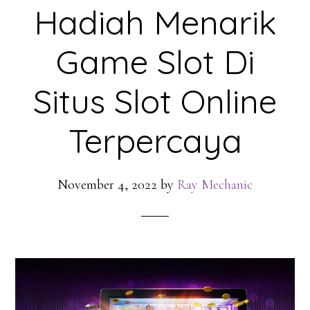
Hadiah Menarik
Game Slot Di
Situs Slot Online
Terpercaya
November 4, 2022
by
Ray Mechanic