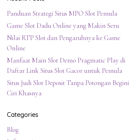
Panduan Strategi Situs MPO Slot Pemula
Game Slot Dadu Online yang Makin Seru
Nilai RTP Slot dan Pengaruhnya ke Game
Online
Manfaat Main Slot Demo Pragmatic Play di
Daftar Link Situs Slot Gacor untuk Pemula
Situs Judi Slot Deposit Tanpa Potongan Begini
Ciri Khasnya
Categories
Blog