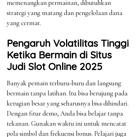
memenangkan permainan, dibutuhkan
strategi yang matang dan pengelolaan dana
yang cermat.
Pengaruh Volatilitas Tinggi
Ketika Bermain di Situs
Judi Slot Online 2025
Banyak pemain terburu-buru dan langsung
bermain tanpa latihan. Itu bisa berujung pada
kerugian besar yang seharusnya bisa dihindari.
Dengan fitur demo, Anda bisa belajar tanpa
tekanan. Gunakan waktu ini untuk mencatat
pola simbol dan frekuensi bonus. Pelajari juga