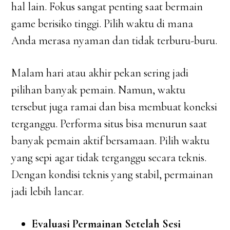
hal lain. Fokus sangat penting saat bermain
game berisiko tinggi. Pilih waktu di mana
Anda merasa nyaman dan tidak terburu-buru.
Malam hari atau akhir pekan sering jadi
pilihan banyak pemain. Namun, waktu
tersebut juga ramai dan bisa membuat koneksi
terganggu. Performa situs bisa menurun saat
banyak pemain aktif bersamaan. Pilih waktu
yang sepi agar tidak terganggu secara teknis.
Dengan kondisi teknis yang stabil, permainan
jadi lebih lancar.
Evaluasi Permainan Setelah Sesi