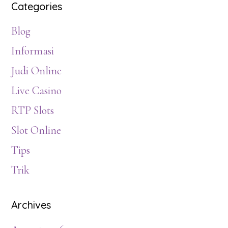
Categories
Blog
Informasi
Judi Online
Live Casino
RTP Slots
Slot Online
Tips
Trik
Archives