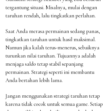
tergantung situasi. Misalnya, mulai dengan
taruhan rendah, lalu tingkatkan perlahan.
Saat Anda merasa permainan sedang panas,
tingkatkan taruhan untuk hasil maksimal.
Namun jika kalah terus-menerus, sebaiknya
turunkan nilai taruhan. Tujuannya adalah
menjaga saldo tetap stabil sepanjang
permainan. Strategi seperti ini membantu
Anda bertahan lebih lama.
Jangan menggunakan strategi taruhan tetap
karena tidak cocok untuk semua game. Setiap