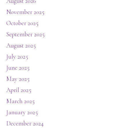
August 2026
November 2025
October 2025
September 2025
August 2025
July 2025
June 2025
May 2025
April 2025
March 2025
January 2025
December 2024