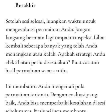
Berakhir
Setelah sesi selesai, luangkan waktu untuk
mengevaluasi permainan Anda. Jangan
langsung bermain lagi tanpa introspeksi. Lihat
kembali seberapa banyak yang telah Anda
menangkan atau kalah. Apakah strategi Anda
efektif atau perlu disesuaikan? Buat catatan
hasil permainan secara rutin.
Ini membantu Anda mengenali pola
permainan tertentu. Dengan evaluasi yang
baik, Anda bisa memperbaiki kesalahan di sesi
sebelumnya. Evaluasi juga membantu