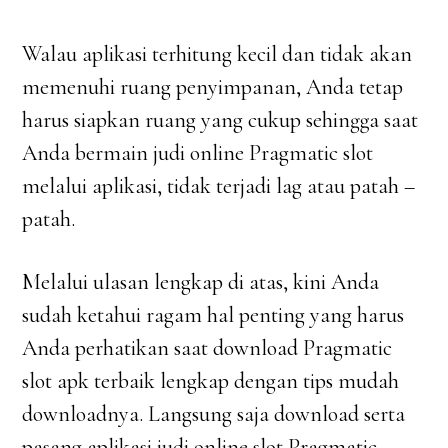
Walau aplikasi terhitung kecil dan tidak akan
memenuhi ruang penyimpanan, Anda tetap
harus siapkan ruang yang cukup sehingga saat
Anda bermain judi online Pragmatic slot
melalui aplikasi, tidak terjadi lag atau patah –
patah.
Melalui ulasan lengkap di atas, kini Anda
sudah ketahui ragam hal penting yang harus
Anda perhatikan saat download Pragmatic
slot apk terbaik lengkap dengan tips mudah
downloadnya. Langsung saja download serta
pasang aplikasi judi online slot Pragmatic