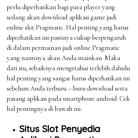
perlu diperhatikan bagi para player yang
sedang akan download aplikasi game judi
online slot Pragmatic. Hal penting yang harus
diperhatikan ini pastinya cukup berpengaruh
di dalam permainan judi online Pragmatic
yang nantinya akan Anda mainkan. Maka
dari itu, sebaiknya mengetahui terlebih dahulu
hal penting yang sangat harus diperhatikan ini
sebelum Anda terburu – buru download serta
pasang aplikasi pada smartphone android. Cek
hal pentingnya di bawah ini.
Situs Slot Penyedia