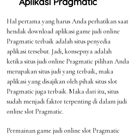
Aplikasi Pragmatic
Hal pertama yang harus Anda perhatikan saat
hendak download aplikasi game judi online
Pragmatic terbaik adalah situs penyedia
aplikasi tersebut. Jadi, konsepnya adalah
ketika situs judi online Pragmatic pilihan Anda
merupakan situs judi yang terbaik, maka
aplikasi yang disajikan oleh pihak situs slot
Pragmatic juga terbaik. Maka dari itu, situs
sudah menjadi faktor terpenting di dalam judi
online slot Pragmatic.
Permainan game judi online slot Pragmatic