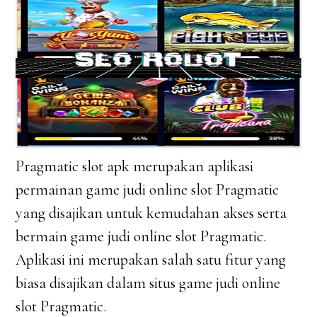
Pragmatic slot apk merupakan aplikasi
permainan game judi online slot Pragmatic
yang disajikan untuk kemudahan akses serta
bermain game judi online slot Pragmatic.
Aplikasi ini merupakan salah satu fitur yang
biasa disajikan dalam situs game judi online
slot Pragmatic.