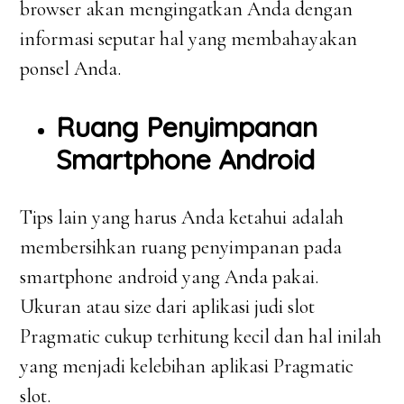
browser akan mengingatkan Anda dengan
informasi seputar hal yang membahayakan
ponsel Anda.
Ruang Penyimpanan
Smartphone Android
Tips lain yang harus Anda ketahui adalah
membersihkan ruang penyimpanan pada
smartphone android yang Anda pakai.
Ukuran atau size dari aplikasi judi slot
Pragmatic cukup terhitung kecil dan hal inilah
yang menjadi kelebihan aplikasi Pragmatic
slot.