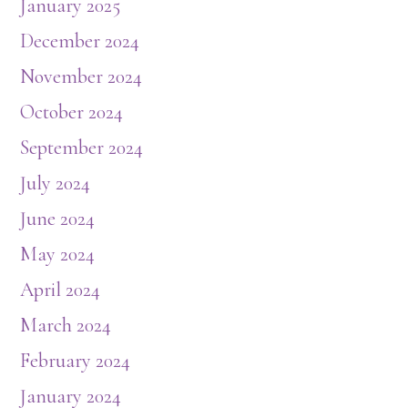
January 2025
December 2024
November 2024
October 2024
September 2024
July 2024
June 2024
May 2024
April 2024
March 2024
February 2024
January 2024