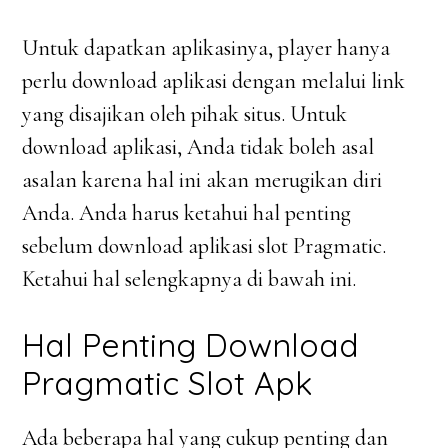
Untuk dapatkan aplikasinya, player hanya
perlu download aplikasi dengan melalui link
yang disajikan oleh pihak situs. Untuk
download aplikasi, Anda tidak boleh asal
asalan karena hal ini akan merugikan diri
Anda. Anda harus ketahui hal penting
sebelum download aplikasi slot Pragmatic.
Ketahui hal selengkapnya di bawah ini.
Hal Penting Download
Pragmatic Slot Apk
Ada beberapa hal yang cukup penting dan