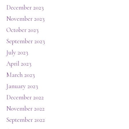
December 2023
November 2023
October 2023
September 2023
July 2023
April 2023
March 2023
January 2023
December 2022
November 2022
September 2022