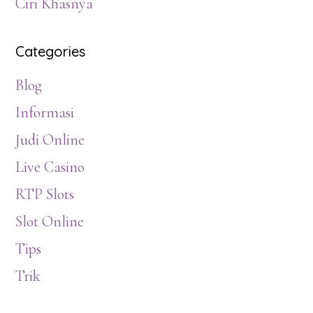
Ciri Khasnya
Categories
Blog
Informasi
Judi Online
Live Casino
RTP Slots
Slot Online
Tips
Trik