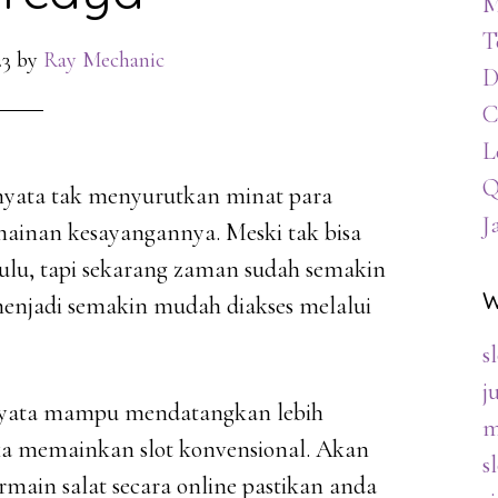
M
T
23
by
Ray Mechanic
D
C
L
Q
rnyata tak menyurutkan minat para
J
mainan kesayangannya. Meski tak bisa
ulu, tapi sekarang zaman sudah semakin
W
enjadi semakin mudah diakses melalui
s
j
ernyata mampu mendatangkan lebih
m
a memainkan slot konvensional. Akan
s
main salat secara online pastikan anda