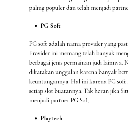
paling populer dan telah menjadi partner
PG Soft
PG soft adalah nama provider yang pasti
Provider ini memang telah banyak meng
berbagai jenis permainan judi lainnya. 
dikatakan unggulan karena banyak bett
keuntungannya. Hal ini karena PG sof
setiap slot buatannya. Tak heran jika Si
menjadi partner PG Soft.
Playtech