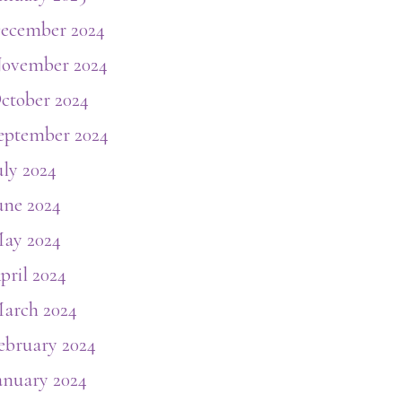
ecember 2024
ovember 2024
ctober 2024
eptember 2024
uly 2024
une 2024
ay 2024
pril 2024
arch 2024
ebruary 2024
anuary 2024