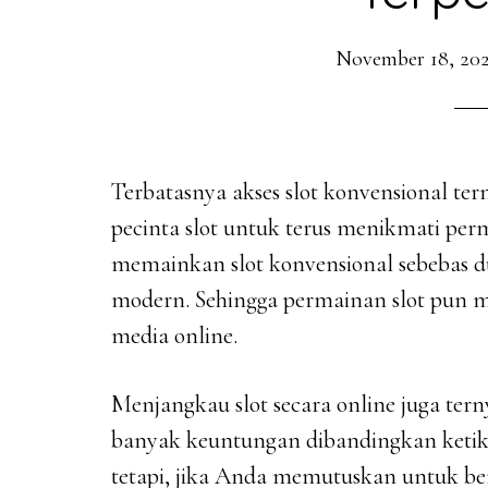
November 18, 20
Terbatasnya akses slot konvensional te
pecinta slot untuk terus menikmati per
memainkan slot konvensional sebebas d
modern. Sehingga permainan slot pun m
media online.
Menjangkau slot secara online juga t
banyak keuntungan dibandingkan ketik
tetapi, jika Anda memutuskan untuk ber