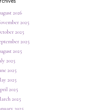
rchives
ugust 2026
ovember 2025
ctober 2025
eptember 2025
ugust 2025
uly 2025
une 2025
ay 2025
pril 2025
arch 2025
anuary 2025