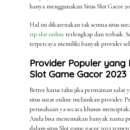
hanya menggunakan Situs Slot Gacor 20
Hal ini dikarenakan tak semua situs s
rtp slot online
terlengkap dan terbaik. S
terpercaya memiliki banyak provider seb
Provider Populer yang 
Slot Game Gacor 2023
Bettor harus tahu jika permainan salat
situs surat online melainkan provider. 
perusahaan ya secara khusus menciptaka
Anda bisa menemukan banyak nama prov
dalam situs Slot game gacor 2023 terpe