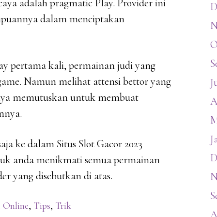
rcaya adalah pragmatic Play. Provider ini
D
mpuannya dalam menciptakan
N
O
S
ay pertama kali, permainan judi yang
ame. Namun melihat attensi bettor yang
J
hirnya memutuskan untuk membuat
A
innya.
M
J
ja ke dalam Situs Slot Gacor 2023
D
tuk anda menikmati semua permainan
der yang disebutkan di atas.
N
S
t Online
,
Tips
,
Trik
A