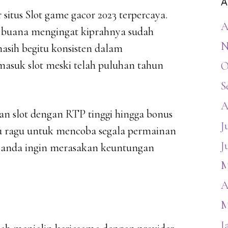
A
 situs Slot game gacor 2023 terpercaya.
A
ng buana mengingat kiprahnya sudah
N
asih begitu konsisten dalam
masuk slot meski telah puluhan tahun
O
S
A
an slot dengan RTP tinggi hingga bonus
J
u ragu untuk mencoba segala permainan
J
ka anda ingin merasakan keuntungan
M
A
M
J