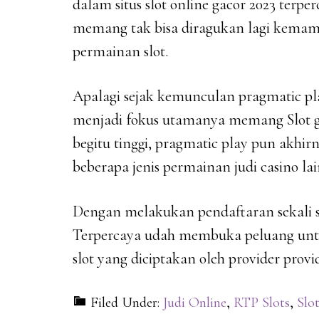
dalam situs slot online gacor 2023 terpe
memang tak bisa diragukan lagi kema
permainan slot.
Apalagi sejak kemunculan pragmatic pl
menjadi fokus utamanya memang Slot g
begitu tinggi, pragmatic play pun ak
beberapa jenis permainan judi casino la
Dengan melakukan pendaftaran sekali sa
Terpercaya udah membuka peluang un
slot yang diciptakan oleh provider provi
Filed Under:
Judi Online
,
RTP Slots
,
Slo