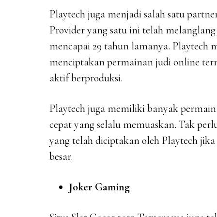
Playtech juga menjadi salah satu partner
Provider yang satu ini telah melangla
mencapai 29 tahun lamanya. Playtech m
menciptakan permainan judi online ter
aktif berproduksi.
Playtech juga memiliki banyak permain
cepat yang selalu memuaskan. Tak perl
yang telah diciptakan oleh Playtech ji
besar.
Joker Gaming