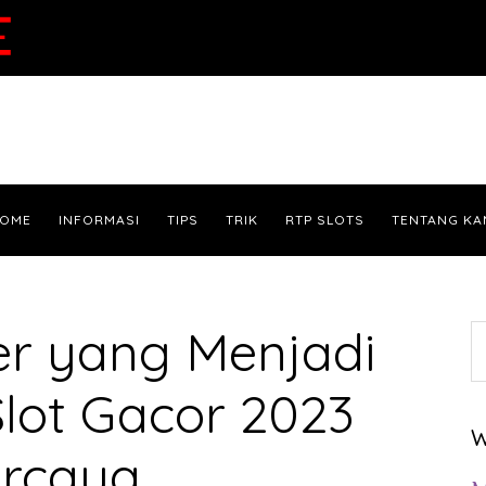
OME
INFORMASI
TIPS
TRIK
RTP SLOTS
TENTANG KA
er yang Menjadi
S
th
Slot Gacor 2023
w
W
ercaya