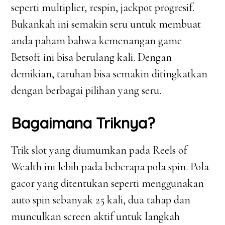
seperti multiplier, respin, jackpot progresif.
Bukankah ini semakin seru untuk membuat
anda paham bahwa kemenangan game
Betsoft ini bisa berulang kali. Dengan
demikian, taruhan bisa semakin ditingkatkan
dengan berbagai pilihan yang seru.
Bagaimana Triknya?
Trik slot yang diumumkan pada Reels of
Wealth ini lebih pada beberapa pola spin. Pola
gacor yang ditentukan seperti menggunakan
auto spin sebanyak 25 kali, dua tahap dan
munculkan screen aktif untuk langkah