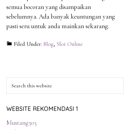
semua bocoran yang disampaikan
sebelumnya. Ada banyak keuntungan yang
pasti seru untuk anda mainkan sekarang.
Filed Under:
Blog
,
Slot Online
Primary
Search
this
Sidebar
website
WEBSITE REKOMENDASI 1
Mustang303