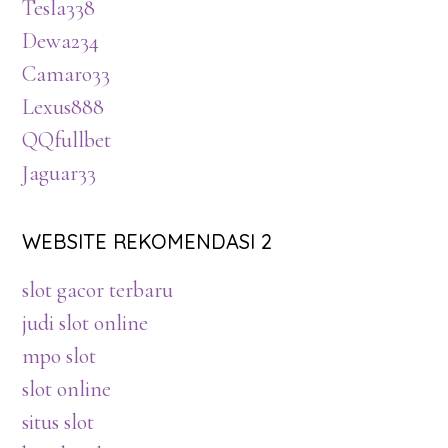
Tesla338
Dewa234
Camaro33
Lexus888
QQfullbet
Jaguar33
WEBSITE REKOMENDASI 2
slot gacor terbaru
judi slot online
mpo slot
slot online
situs slot