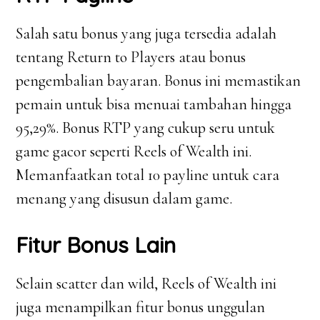
Salah satu bonus yang juga tersedia adalah
tentang Return to Players atau bonus
pengembalian bayaran. Bonus ini memastikan
pemain untuk bisa menuai tambahan hingga
95,29%. Bonus RTP yang cukup seru untuk
game gacor seperti Reels of Wealth ini.
Memanfaatkan total 10 payline untuk cara
menang yang disusun dalam game.
Fitur Bonus Lain
Selain scatter dan wild, Reels of Wealth ini
juga menampilkan fitur bonus unggulan