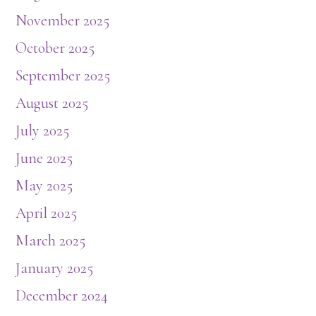
November 2025
October 2025
September 2025
August 2025
July 2025
June 2025
May 2025
April 2025
March 2025
January 2025
December 2024