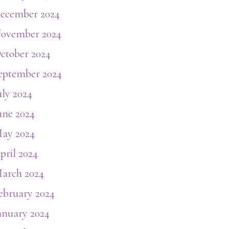
ecember 2024
ovember 2024
ctober 2024
eptember 2024
uly 2024
une 2024
ay 2024
pril 2024
arch 2024
ebruary 2024
anuary 2024