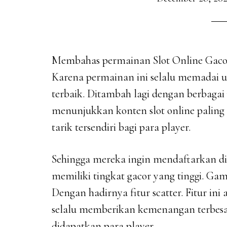
Membahas permainan Slot Online Gacor 
Karena permainan ini selalu memadai 
terbaik. Ditambah lagi dengan berbagai 
menunjukkan konten slot online paling 
tarik tersendiri bagi para player.
Sehingga mereka ingin mendaftarkan dir
memiliki tingkat gacor yang tinggi. Game
Dengan hadirnya fitur scatter. Fitur ini
selalu memberikan kemenangan terbesar
didapatkan para player.