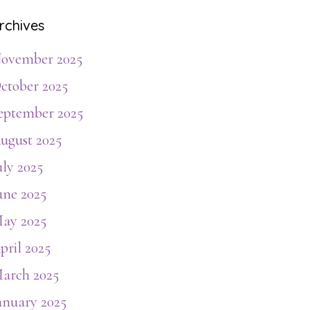
rchives
ovember 2025
ctober 2025
eptember 2025
ugust 2025
uly 2025
une 2025
ay 2025
pril 2025
arch 2025
anuary 2025