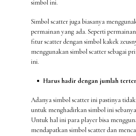
simbol ini.
Simbol scatter juga biasanya mengguna
permainan yang ada. Seperti permaina
fitur scatter dengan simbol kakek zeusn
menggunakan simbol scatter sebagai pr
ini.
Harus hadir dengan jumlah terte
Adanya simbol scatter ini pastinya tida
untuk menghadirkan simbol ini sebanyak 4
Untuk hal ini para player bisa mengg
mendapatkan simbol scatter dan mencapai