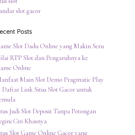
itus slot
andar slot gacor
ecent Posts
ame Slot Dadu Online yang Makin Seru
ilai RTP Slot dan Pengaruhnya ke
ame Online
anfaat Main Slot Demo Pragmatic Play
i Daftar Link Situs Slot Gacor untuk
emula
itus Judi Slot Deposit Tanpa Potongan
egini Ciri Khasnya
itus Slot Game Online Gacor yang