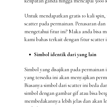
kelipatan ganda hingga mencapai 5000 ka
Untuk mendapatkan gratis 10 kali spin
scatter pada permainan. Penasaran dan 
mengetahui fitur ini? Maka anda bisa m
kami bahas terkait dengan fitur scatter i
Simbol identik dari yang lain
Simbol yang disajikan pada permainan i
yang tersedia ini akan menyajikan perm
Biasanya simbol dari scatter ini beda d
simbol dengan gambar gif atau bisa ber
membedakannya lebih jelas dan akan le