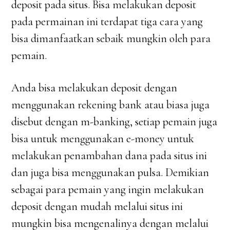
deposit pada situs. Bisa melakukan deposit
pada permainan ini terdapat tiga cara yang
bisa dimanfaatkan sebaik mungkin oleh para
pemain.
Anda bisa melakukan deposit dengan
menggunakan rekening bank atau biasa juga
disebut dengan m-banking, setiap pemain juga
bisa untuk menggunakan e-money untuk
melakukan penambahan dana pada situs ini
dan juga bisa menggunakan pulsa. Demikian
sebagai para pemain yang ingin melakukan
deposit dengan mudah melalui situs ini
mungkin bisa mengenalinya dengan melalui