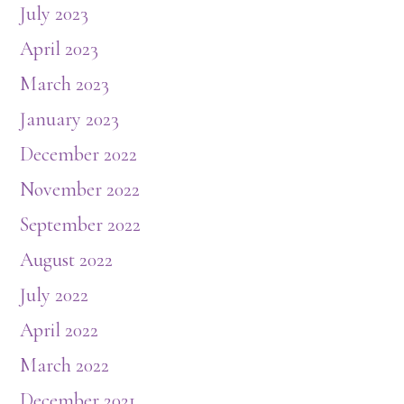
July 2023
April 2023
March 2023
January 2023
December 2022
November 2022
September 2022
August 2022
July 2022
April 2022
March 2022
December 2021