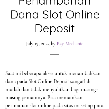
Penambahan
Dana Slot Online
Deposit
July 19, 2023
by
Ray Mechanic
Saat ini beberapa akses untuk menambahkan
dana pada Slot Online Deposit sangatlah
mudah dan tidak menyulitkan bagi masing-
masing pemainnya. Bisa memainkan
permainan slot online pada situs ini setiap para