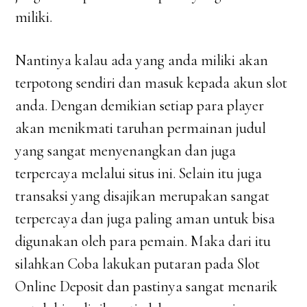
miliki.
Nantinya kalau ada yang anda miliki akan
terpotong sendiri dan masuk kepada akun slot
anda. Dengan demikian setiap para player
akan menikmati taruhan permainan judul
yang sangat menyenangkan dan juga
terpercaya melalui situs ini. Selain itu juga
transaksi yang disajikan merupakan sangat
terpercaya dan juga paling aman untuk bisa
digunakan oleh para pemain. Maka dari itu
silahkan Coba lakukan putaran pada Slot
Online Deposit dan pastinya sangat menarik