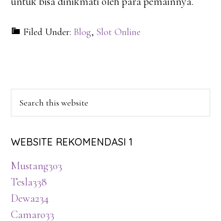
untuk bisa dinikmati oleh para pemainnya.
Filed Under:
Blog
,
Slot Online
Primary
Search
this
Sidebar
website
WEBSITE REKOMENDASI 1
Mustang303
Tesla338
Dewa234
Camaro33