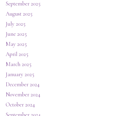
September 2025
August 2025
July 2025
June 2025
May 2025
April 2025
March 2025
January 2025
December 2024
November 2024
October 2024
September 2024