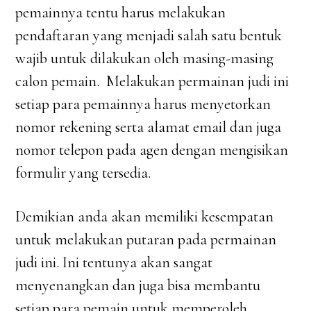
pemainnya tentu harus melakukan
pendaftaran yang menjadi salah satu bentuk
wajib untuk dilakukan oleh masing-masing
calon pemain. Melakukan permainan judi ini
setiap para pemainnya harus menyetorkan
nomor rekening serta alamat email dan juga
nomor telepon pada agen dengan mengisikan
formulir yang tersedia.
Demikian anda akan memiliki kesempatan
untuk melakukan putaran pada permainan
judi ini. Ini tentunya akan sangat
menyenangkan dan juga bisa membantu
setiap para pemain untuk memperoleh